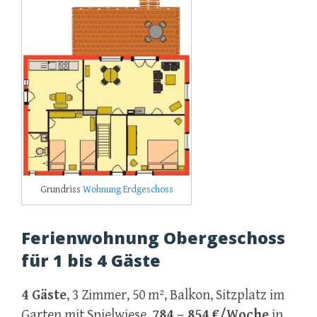
Grundriss
Wohnung Erdgeschoss
Ferienwohnung Obergeschoss
für 1 bis 4 Gäste
4 Gäste
, 3 Zimmer, 50 m², Balkon, Sitzplatz im
Garten mit Spielwiese.
784 – 854 €/Woche
in