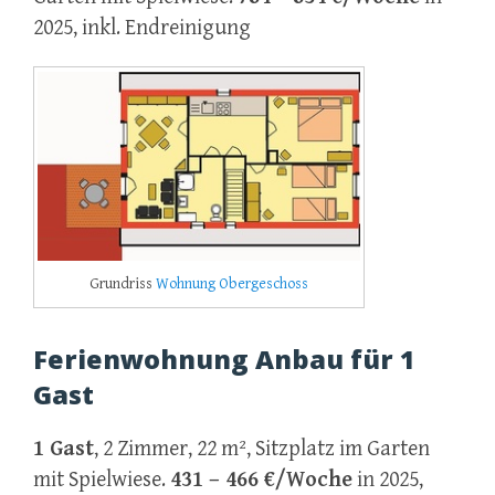
2025, inkl. Endreinigung
Grundriss
Wohnung Obergeschoss
Ferienwohnung Anbau für 1
Gast
1 Gast
, 2 Zimmer, 22 m², Sitzplatz im Garten
mit Spielwiese.
431 – 466 €/Woche
in 2025,