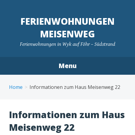
FERIENWOHNUNGEN
MEISENWEG
Ferienwohnungen in Wyk auf Föhr – Südstrand
Menu
Skip
to
Home
Informationen zum Haus Meisenweg 22
content
Informationen zum Haus
Meisenweg 22