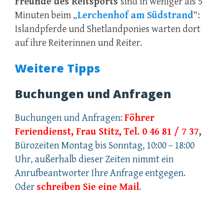
Freunde des Reitsports
sind in weniger als 5
Minuten beim „
Lerchenhof am Südstrand
“:
Islandpferde und Shetlandponies warten dort
auf ihre Reiterinnen und Reiter.
Weitere Tipps
Buchungen und Anfragen
Buchungen und Anfragen:
Föhrer
Feriendienst, Frau Stitz,
Tel. 0 46 81 / 7 37
,
Bürozeiten Montag bis Sonntag, 10:00 – 18:00
Uhr, außerhalb dieser Zeiten nimmt ein
Anrufbeantworter Ihre Anfrage entgegen.
Oder
schreiben Sie eine Mail
.