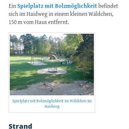
Ein
Spielplatz mit Bolzmöglichkeit
befindet
sich im Haidweg in einem kleinen Wäldchen,
150 m vom Haus entfernt.
Spielplatz mit Bolzmöglichkeit im Wäldchen im
Haidweg
Strand