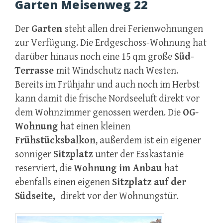
Garten Meisenweg 22
Der
Garten
steht allen drei Ferienwohnungen
zur Verfügung. Die Erdgeschoss-Wohnung hat
darüber hinaus noch eine 15 qm große
Süd-
Terrasse
mit Windschutz nach Westen.
Bereits im Frühjahr und auch noch im Herbst
kann damit die frische Nordseeluft direkt vor
dem Wohnzimmer genossen werden. Die
OG-
Wohnung
hat einen kleinen
Frühstücksbalkon
, außerdem ist ein eigener
sonniger
Sitzplatz
unter der Esskastanie
reserviert, die
Wohnung im Anbau
hat
ebenfalls einen eigenen
Sitzplatz auf der
Südseite,
direkt vor der Wohnungstür.